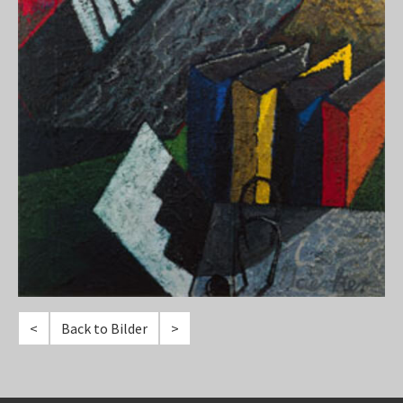
<
Back to Bilder
>